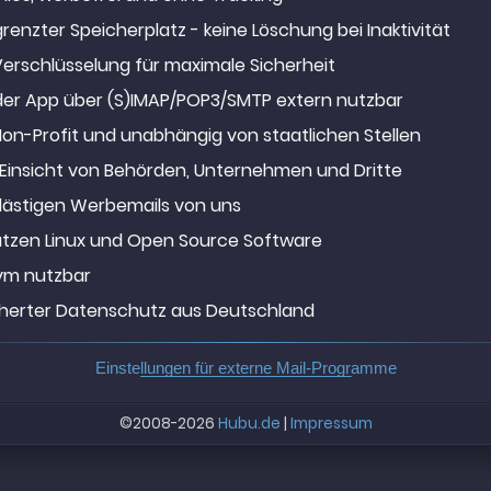
enzter Speicherplatz - keine Löschung bei Inaktivität
erschlüsselung für maximale Sicherheit
eder App über (S)IMAP/POP3/SMTP extern nutzbar
Non-Profit und unabhängig von staatlichen Stellen
 Einsicht von Behörden, Unternehmen und Dritte
 lästigen Werbemails von uns
utzen Linux und Open Source Software
m nutzbar
herter Datenschutz aus Deutschland
Einstellungen für externe Mail-Programme
©2008-2026
Hubu.de
|
Impressum